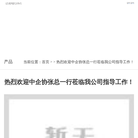
中企协张总现场指导工作！
产品名录
THTX变压器铁芯夹件接地监测装置
THSP-II变
当前位置：
首页
> > 热烈欢迎中企协张总一行莅临我公司指导工作！
热烈欢迎中企协张总一行莅临我公司指导工作！