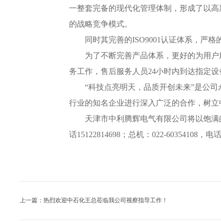
一整套完备的现代化管理体制，形成了以高
的战略竞争模式。
同时其完善的
ISO9001认证体系，
为了不断完善产品体系，更好的为用户
务工作，售后服务人员
24小时内到达指定
“科技点亮明天，品质开创未来”是公
行业的知名企业进行深入广泛的合作，树立
天津市中利腾辉电气有限公司将以饱满的
话15122814698；总机：022-60354108，电话
上一篇：热烈欢迎中石化王总莅临我公司视察指导工作！