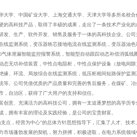
华大学、中国矿业大学、上海交通大学、天津大学等多所名校合
硬的高科技产品，取得了丰硕的成果，走出了一条技术产业化的
研发、生产、软件开发、销售及服务于一体的高科技企业。公司
在线监测系统，变压器铁芯接地电流在线监测系统，变压器油色
F6气体泄漏智能监控报警系统，智能型自动跟踪动态补偿消弧线
动态无功补偿装置，中性点电阻柜，中性点保护设备（放电间隙
绝缘、环流、局放综合在线监测系统，低压柜相间短路保护监测
统等。公司凭借优质的产品质量和完善的售后服务，在煤矿、冶
，市，自治区，获得了广大用户的支持和信任。
富创意、充满活力的高科技公司，拥有一支追逐梦想的高学历专
成，拥有丰富的理论及实践经验，是公司的宝贵财富。
为支点，经营为中心”的总体方针思想指导下，汇集了人才、技
力市场蓬勃发展的契机，努力拼搏，积极进取，在电力系统领域