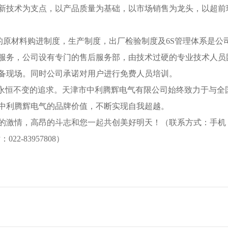
新技术为支点，以产品质量为基础，以市场销售为龙头，以超前
严格的原材料购进制度，生产制度，出厂检验制度及6S管理体系是
服务，公司设有专门的售后服务部，由技术过硬的专业技术人员
设备现场。同时公司承诺对用户进行免费人员培训。
司永恒不变的追求。天津市中利腾辉电气有限公司始终致力于与全
中利腾辉电气的品牌价值，不断实现自我超越。
激情，高昂的斗志和您一起共创美好明天！（联系方式：手机：135
：022-83957808）