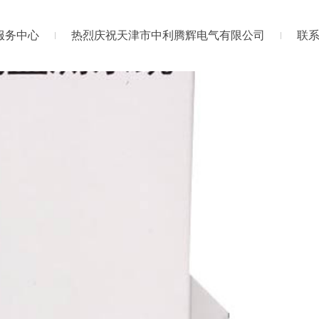
服务中心
热烈庆祝天津市中利腾辉电气有限公司
联