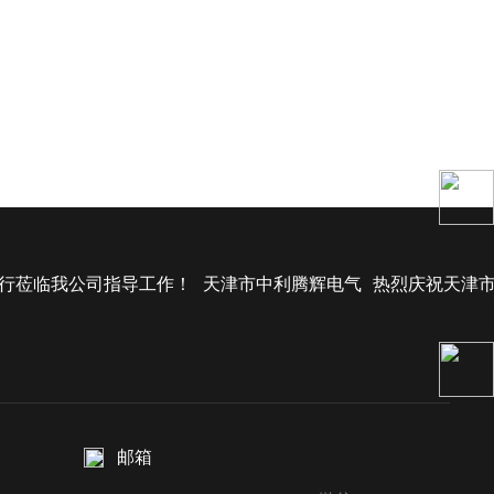
行莅临我公司指导工作！
天津市中利腾辉电气
热烈庆祝天津
邮箱