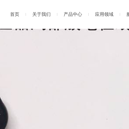
首页
关于我们
产品中心
应用领域