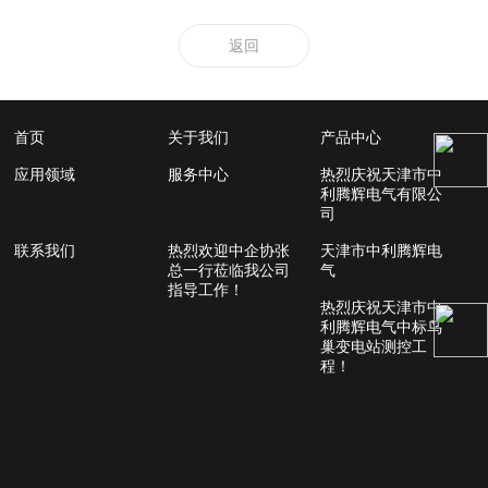
返回
首页
关于我们
产品中心
应用领域
服务中心
热烈庆祝天津市中
利腾辉电气有限公
司
联系我们
热烈欢迎中企协张
天津市中利腾辉电
总一行莅临我公司
气
指导工作！
热烈庆祝天津市中
利腾辉电气中标鸟
巢变电站测控工
程！