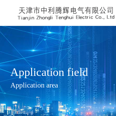
Application field
Application area