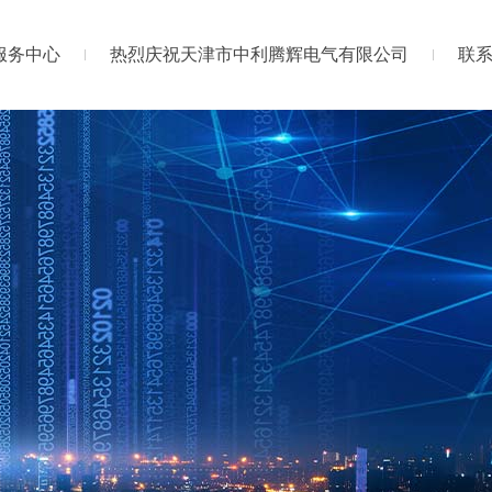
服务中心
热烈庆祝天津市中利腾辉电气有限公司
联