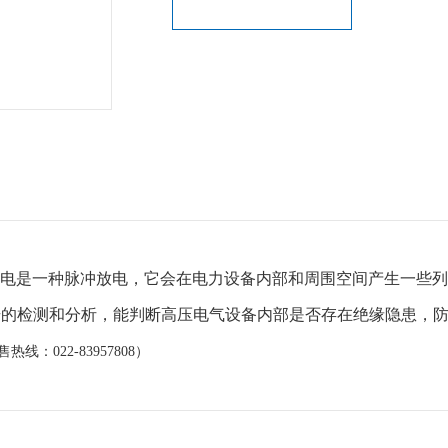
部放电是一种脉冲放电，它会在电力设备内部和周围空间产生一些
号的检测和分析，能判断高压电气设备内部是否存在绝缘隐患，
售热线：022-83957808）