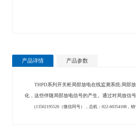
产品详情
产品参数
THPD系列开关柜局部放电在线监测系统:局
化，这些伴随局部放电信号的产生。通过对局放信
(13502195520（微信同号），总机：022-60354108，销