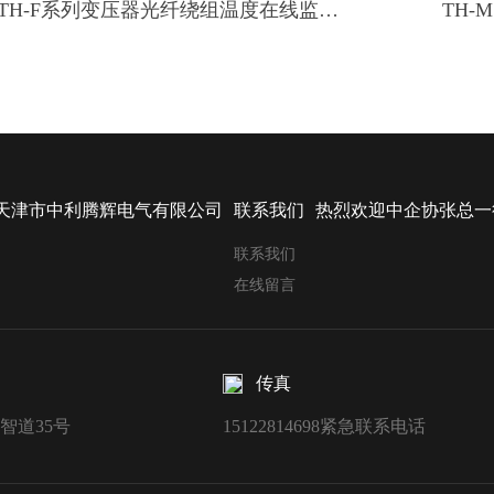
TH-F系列变压器光纤绕组温度在线监测系统
天津市中利腾辉电气有限公司
联系我们
热烈欢迎中企协张总一
联系我们
在线留言
传真
智道35号
15122814698紧急联系电话