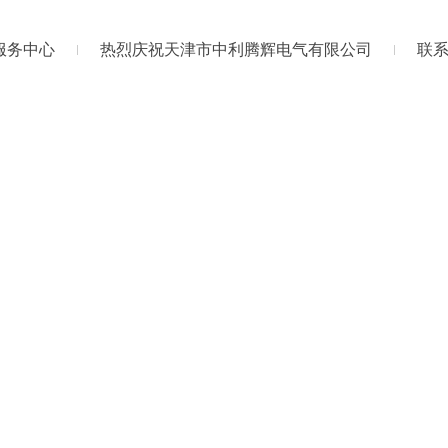
服务中心
热烈庆祝天津市中利腾辉电气有限公司
联