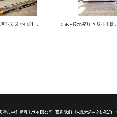
35KV接地变压器及小电阻接地成套装置
35KV接地变压
天津市中利腾辉电气有限公司
联系我们
热烈欢迎中企协张总一