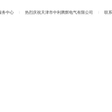
服务中心
热烈庆祝天津市中利腾辉电气有限公司
联