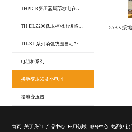
THPD-B变压器局部放电在线监测系统
TH-DLZ200低压柜相地短路监测保护装置
TH-XH系列消弧线圈自动补偿系统
电阻柜系列
接地变压器及小电阻
接地变压器
首页
关于我们
产品中心
应用领域
服务中心
热烈庆祝