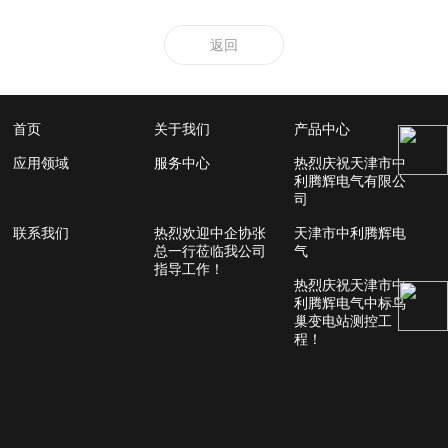
返回
首页
关于我们
产品中心
应用领域
服务中心
热烈庆祝天津市中
利腾辉电气有限公
司
联系我们
热烈欢迎中企协张
天津市中利腾辉电
总一行莅临我公司
气
指导工作！
热烈庆祝天津市中
利腾辉电气中标鸟
巢变电站测控工
程！