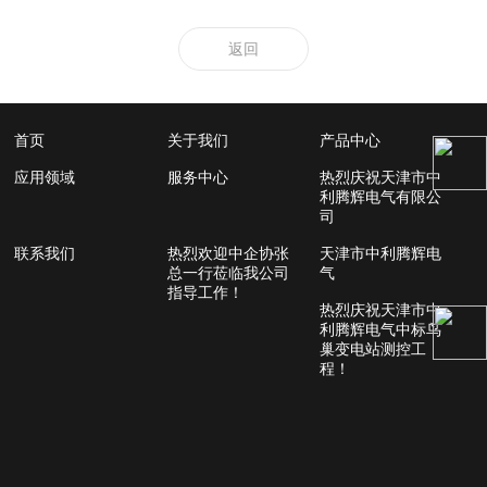
返回
首页
关于我们
产品中心
应用领域
服务中心
热烈庆祝天津市中
利腾辉电气有限公
司
联系我们
热烈欢迎中企协张
天津市中利腾辉电
总一行莅临我公司
气
指导工作！
热烈庆祝天津市中
利腾辉电气中标鸟
巢变电站测控工
程！